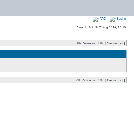
FAQ
Suche
Aktuelle Zeit: Fr 7. Aug 2026, 10:10
Alle Zeiten sind UTC [ Sommerzeit ]
Alle Zeiten sind UTC [ Sommerzeit ]