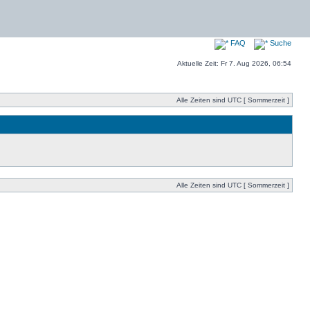
FAQ
Suche
Aktuelle Zeit: Fr 7. Aug 2026, 06:54
Alle Zeiten sind UTC [ Sommerzeit ]
Alle Zeiten sind UTC [ Sommerzeit ]