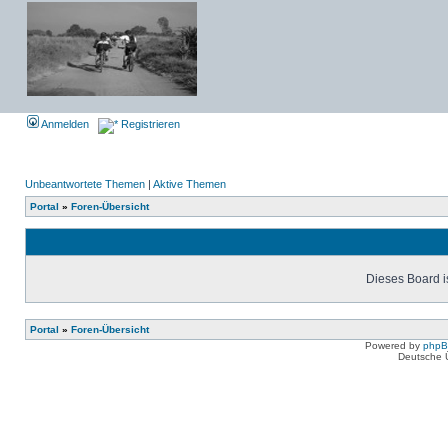
Anmelden
Registrieren
Unbeantwortete Themen
|
Aktive Themen
Portal
»
Foren-Übersicht
Dieses Board is
Portal
»
Foren-Übersicht
Powered by
php
Deutsche 