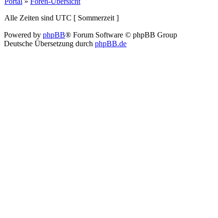
Portal
»
Foren-Übersicht
Alle Zeiten sind UTC [ Sommerzeit ]
Powered by
phpBB
® Forum Software © phpBB Group
Deutsche Übersetzung durch
phpBB.de