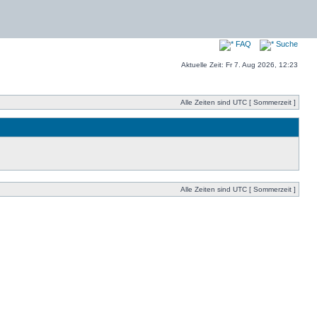
FAQ
Suche
Aktuelle Zeit: Fr 7. Aug 2026, 12:23
Alle Zeiten sind UTC [ Sommerzeit ]
Alle Zeiten sind UTC [ Sommerzeit ]