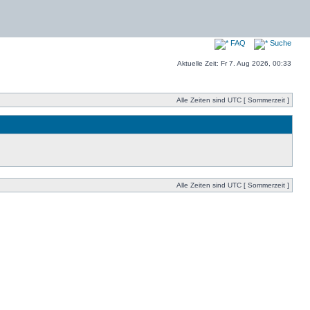
FAQ
Suche
Aktuelle Zeit: Fr 7. Aug 2026, 00:33
Alle Zeiten sind UTC [ Sommerzeit ]
Alle Zeiten sind UTC [ Sommerzeit ]