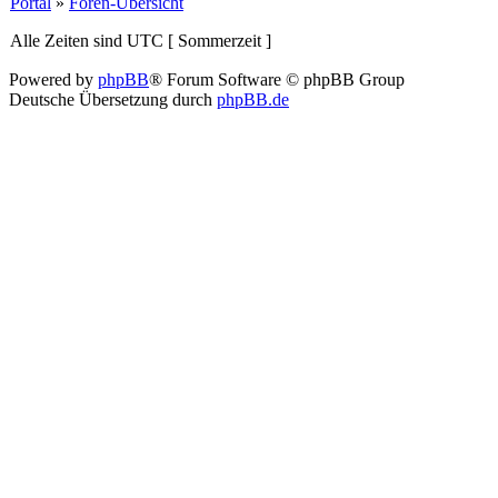
Portal
»
Foren-Übersicht
Alle Zeiten sind UTC [ Sommerzeit ]
Powered by
phpBB
® Forum Software © phpBB Group
Deutsche Übersetzung durch
phpBB.de